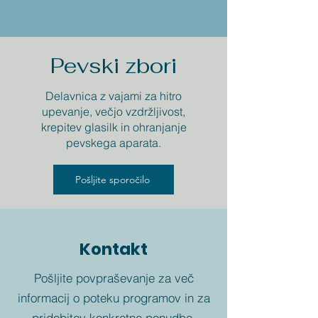
Pevski zbori
Delavnica z vajami za hitro
upevanje, večjo vzdržljivost,
krepitev glasilk in ohranjanje
pevskega aparata.
Pošljite sporočilo
Kontakt
Pošljite povpraševanje za več
informacij o poteku programov in za
pridobitev konkretne ponudbe.