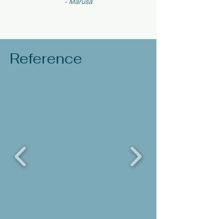
- Maruša
Reference