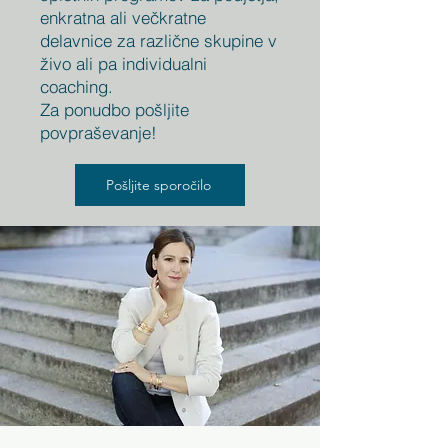
enkratna ali večkratne
delavnice za različne skupine v
živo ali pa individualni
coaching.
Za ponudbo pošljite
povpraševanje!
Pošljite sporočilo