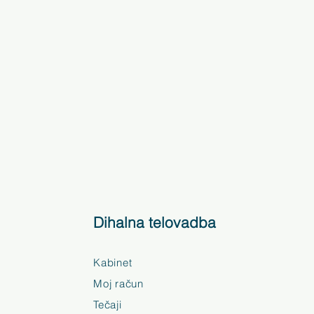
Dihalna telovadba
Kabinet
Moj račun
Tečaji