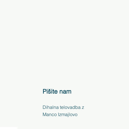
Pišite nam
Dihalna telovadba z
Manco Izmajlovo