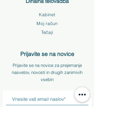
Dihalna telovadba
Kabinet
Moj račun
Tečaji
Prijavite se na novice
Prijavite se na novice za prejemanje
nasvetov, novosti in drugih zanimivih
vsebin
Prijava